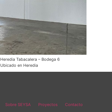
n Heredia Tabacalera – Bodega 6
, Ubicado en Heredia
Sobre SEYSA
Proyectos
Contacto