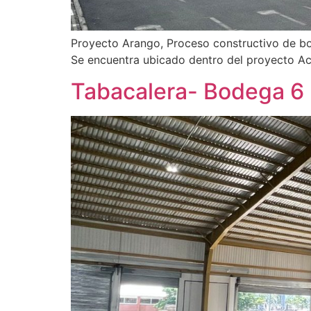
Proyecto Arango, Proceso constructivo de b
Se encuentra ubicado dentro del proyecto Ac
Tabacalera- Bodega 6