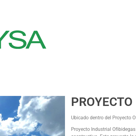
PROYECTO
Ubicado dentro del Proyecto O
Proyecto Industrial Ofibidega