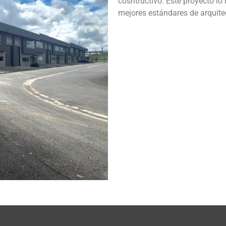
cosntructivo. Este proyecto lo
mejores estándares de arquitec