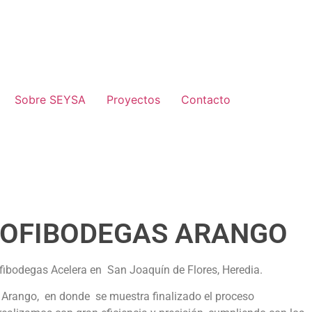
Sobre SEYSA
Proyectos
Contacto
 OFIBODEGAS ARANGO
fibodegas Acelera en San Joaquín de Flores, Heredia.
s Arango, en donde se muestra finalizado el proceso